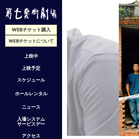
WEBチケット購入
WEBチケットについて
上映中
上映予定
スケジュール
ホールレンタル
ニュース
入場システム
サービスデー
アクセス