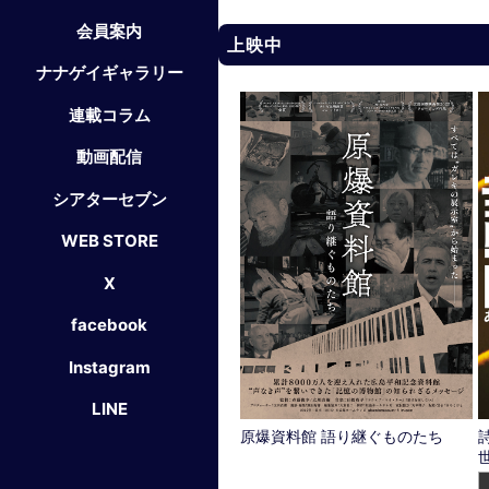
会員案内
上映中
ナナゲイギャラリー
連載コラム
動画配信
シアターセブン
WEB STORE
X
facebook
Instagram
LINE
原爆資料館 語り継ぐものたち
詩