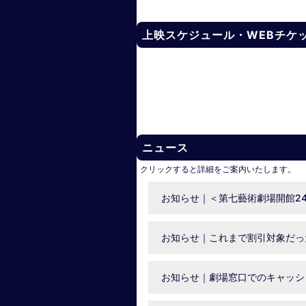
上映スケジュール・WEBチケ
ニュース
クリックすると詳細をご案内いたします。
お知らせ｜＜第七藝術劇場開館2
お知らせ｜これまで割引対象だった
お知らせ｜劇場窓口でのキャッシュレス