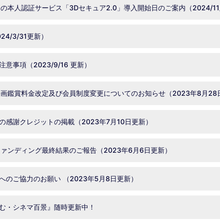
本人認証サービス「3Dセキュア2.0」導入開始日のご案内（2024/11
4/3/31更新）
事項（2023/9/16 更新）
の映画鑑賞料金改定及び会員制度変更についてのお知らせ（2023年8月2
感謝クレジットの掲載（2023年7月10日更新）
ドファンディング最終結果のご報告（2023年6月6日更新）
のご協力のお願い （2023年5月8日更新）
む・シネマ百景』随時更新中！