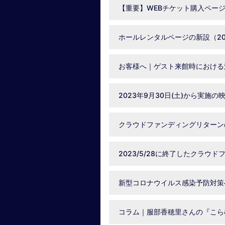
【重要】WEBチケット購入ページの
ホールレンタルページの新設（202
お客様へ｜ゲスト来館時における注意
2023年9月30日(土)から実施
クラウドファンディングリターンの
2023/5/28に終了したクラウ
新型コロナウイルス感染予防対策へ
コラム｜服部香穂里さんの『こら