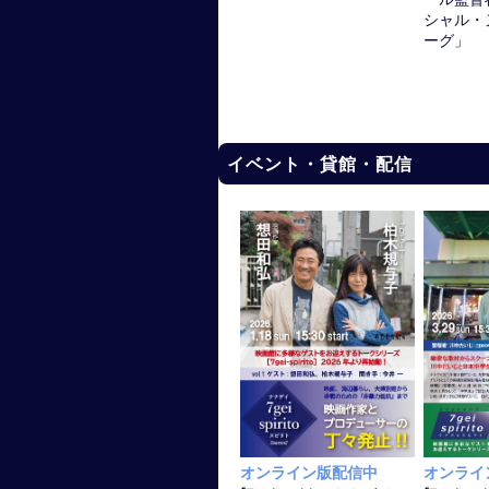
シャル・
ーグ」
イベント・貸館・配信
オンライン版配信中
オンライ