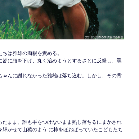
たちは雅雄の両親を責める。
に皆に頭を下げ、丸く治めようとするさとに反発し、罵
ちゃんに謝れなかった雅雄は落ち込む。しかし、その背
ったまま、誰も手をつけないまま熟し落ちるにまかされ
を輝かせて山猿のよう に柿をほおばっていたこどもたち