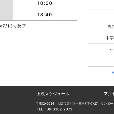
10:00
18:40
※7/13で終了
専
中学
小
上映スケジュール
アク
〒532-0024 大阪市淀川区十三本町1-7-27 サンポー
TEL：
06-6302-2073
Copyrights ©︎ nanagei all righ