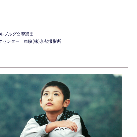
テルブルグ交響楽団
クセンター 東映(株)京都撮影所